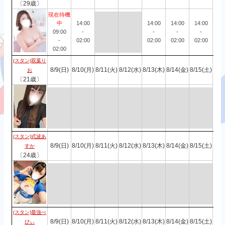
〔29歳〕
現在待機
中
14:00
14:00
14:00
14:00
09:00
-
-
-
-
-
02:00
02:00
02:00
02:00
02:00
(スタン)双葉り
8/9(日)
8/10(月)
8/11(火)
8/12(水)
8/13(木)
8/14(金)
8/15(土)
お
〔21歳〕
(スタン)式波あ
8/9(日)
8/10(月)
8/11(火)
8/12(水)
8/13(木)
8/14(金)
8/15(土)
すか
〔24歳〕
(スタン)最強べ
8/9(日)
8/10(月)
8/11(火)
8/12(水)
8/13(木)
8/14(金)
8/15(土)
びぃ