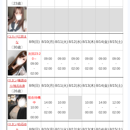
〔23歳〕
(コスパ)三田ま
8/9(日)
8/10(月)
8/11(火)
8/12(水)
8/13(木)
8/14(金)
8/15(土)
な
〔30歳〕
次回23:2
0～
09:00
09:00
09:00
09:00
09:00
09:00
09:00
-
-
-
-
-
-
-
02:00
02:00
02:00
02:00
02:00
02:00
02:00
(スタン)篠原ゆ
8/9(日)
8/10(月)
8/11(火)
8/12(水)
8/13(木)
8/14(金)
8/15(土)
り/地元出身
〔26歳〕
現在待機
中
14:00
10:00
10:00
14:00
12:00
10:00
-
-
-
-
-
-
02:00
00:00
00:00
02:00
02:00
00:00
(スタン)白石ゆ
8/9(日)
8/10(月)
8/11(火)
8/12(水)
8/13(木)
8/14(金)
8/15(土)
み