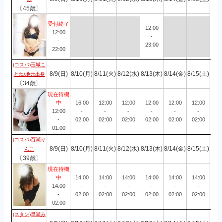
〔45歳〕
受付終了
12:00
12:00
-
-
23:00
22:00
(コスパ)玉城こ
8/9(日)
8/10(月)
8/11(火)
8/12(水)
8/13(木)
8/14(金)
8/15(土)
とね/地元出身
〔34歳〕
現在待機
中
16:00
12:00
12:00
12:00
12:00
12:00
12:00
-
-
-
-
-
-
-
02:00
02:00
02:00
02:00
02:00
02:00
01:00
(コスパ)百瀬り
8/9(日)
8/10(月)
8/11(火)
8/12(水)
8/13(木)
8/14(金)
8/15(土)
んこ
〔39歳〕
現在待機
中
14:00
14:00
14:00
14:00
14:00
14:00
14:00
-
-
-
-
-
-
-
02:00
02:00
02:00
02:00
02:00
02:00
02:00
(スタン)早瀬み