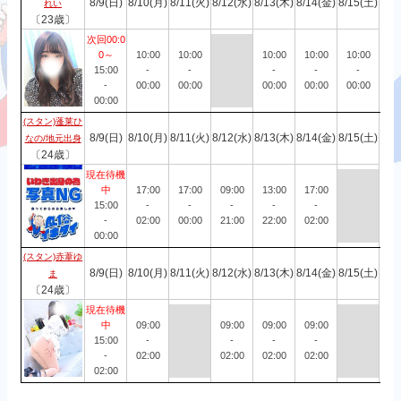
8/9(日)
8/10(月)
8/11(火)
8/12(水)
8/13(木)
8/14(金)
8/15(土)
れい
〔23歳〕
次回00:0
0～
10:00
10:00
10:00
10:00
10:00
15:00
-
-
-
-
-
-
00:00
00:00
00:00
00:00
00:00
00:00
(スタン)蓬莱ひ
8/9(日)
8/10(月)
8/11(火)
8/12(水)
8/13(木)
8/14(金)
8/15(土)
なの/地元出身
〔24歳〕
現在待機
中
17:00
17:00
09:00
13:00
17:00
15:00
-
-
-
-
-
-
02:00
00:00
21:00
22:00
02:00
00:00
(スタン)赤葦ゆ
8/9(日)
8/10(月)
8/11(火)
8/12(水)
8/13(木)
8/14(金)
8/15(土)
ま
〔24歳〕
現在待機
中
09:00
09:00
09:00
09:00
15:00
-
-
-
-
-
02:00
02:00
02:00
02:00
02:00